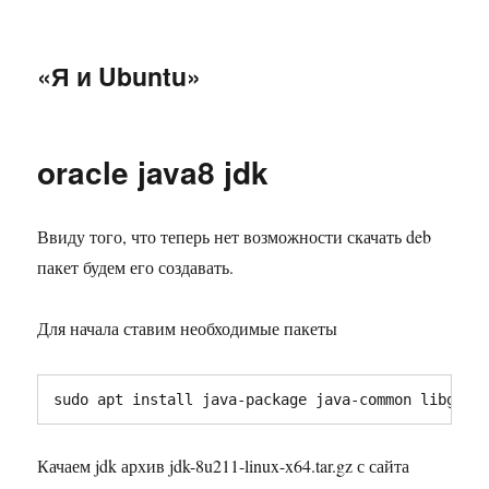
«Я и Ubuntu»
oracle java8 jdk
Ввиду того, что теперь нет возможности скачать deb
пакет будем его создавать.
Для начала ставим необходимые пакеты
sudo apt install java-package java-common libgtk-
Качаем jdk архив jdk-8u211-linux-x64.tar.gz с сайта