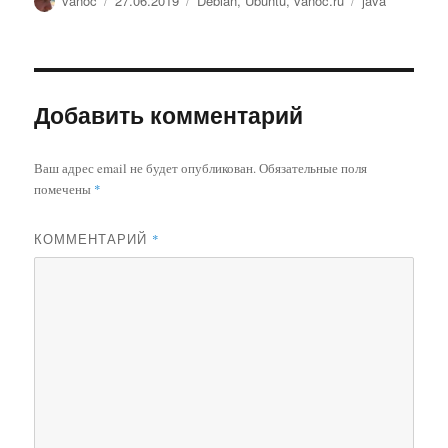
vanoc
27.06.2019
Debian
,
Ubuntu
,
vanoc.ru
java
Добавить комментарий
Ваш адрес email не будет опубликован.
Обязательные поля
помечены
*
КОММЕНТАРИЙ
*