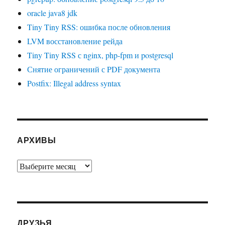
oracle java8 jdk
Tiny Tiny RSS: ошибка после обновления
LVM восстановление рейда
Tiny Tiny RSS с nginx, php-fpm и postgresql
Снятие ограничений с PDF документа
Postfix: Illegal address syntax
АРХИВЫ
Архивы
ДРУЗЬЯ