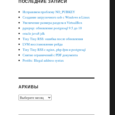
ПОСЛЕДНИЕ ЗАПИСИ
Исправляем проблему NO_PUBKEY
Создание загрузочного usb с Windows в Linux
Увеличение размера раздела в VirtualBox
pgrepup: обновление postgresql 9.5 до 10
oracle java8 jdk
Tiny Tiny RSS: ошибка после обновления
LVM восстановление рейда
Tiny Tiny RSS с nginx, php-fpm и postgresql
Снятие ограничений с PDF документа
Postfix: Illegal address syntax
АРХИВЫ
Архивы