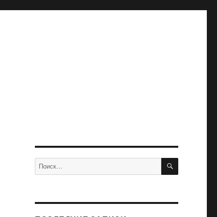
ПОИСК
Искать: