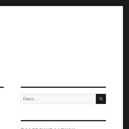
ПОИСК
Искать: