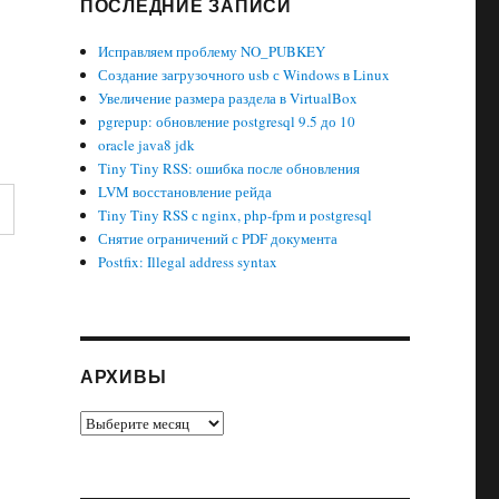
ПОСЛЕДНИЕ ЗАПИСИ
Исправляем проблему NO_PUBKEY
Создание загрузочного usb с Windows в Linux
Увеличение размера раздела в VirtualBox
pgrepup: обновление postgresql 9.5 до 10
oracle java8 jdk
Tiny Tiny RSS: ошибка после обновления
LVM восстановление рейда
Tiny Tiny RSS с nginx, php-fpm и postgresql
Снятие ограничений с PDF документа
Postfix: Illegal address syntax
АРХИВЫ
Архивы