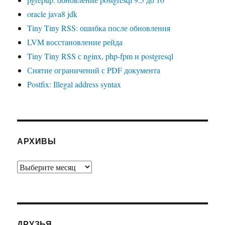
oracle java8 jdk
Tiny Tiny RSS: ошибка после обновления
LVM восстановление рейда
Tiny Tiny RSS с nginx, php-fpm и postgresql
Снятие ограничений с PDF документа
Postfix: Illegal address syntax
АРХИВЫ
Архивы
ДРУЗЬЯ