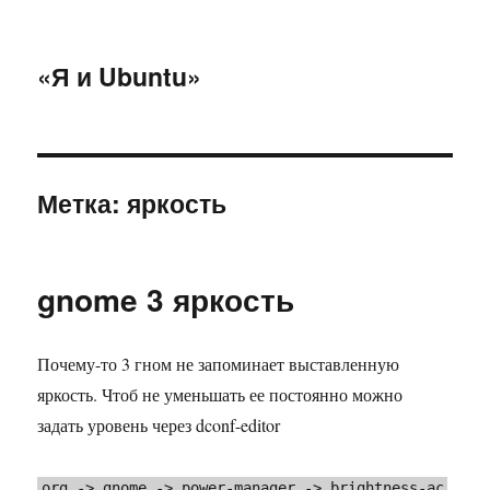
«Я и Ubuntu»
Метка:
яркость
gnome 3 яркость
Почему-то 3 гном не запоминает выставленную
яркость. Чтоб не уменьшать ее постоянно можно
задать уровень через dconf-editor
org -> gnome -> power-manager -> brightness-ac