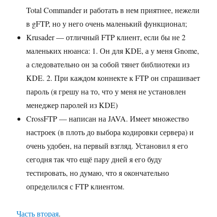
Total Commander и работать в нем приятнее, нежели
в gFTP, но у него очень маленький функционал;
Krusader — отличный FTP клиент, если бы не 2
маленьких нюанса: 1. Он для KDE, а у меня Gnome,
а следовательно он за собой тянет библиотеки из
KDE. 2. При каждом коннекте к FTP он спрашивает
пароль (я грешу на то, что у меня не установлен
менеджер паролей из KDE)
CrossFTP — написан на JAVA. Имеет множество
настроек (в плоть до выбора кодировки сервера) и
очень удобен, на первый взгляд. Установил я его
сегодня так что ещё пару дней я его буду
тестировать, но думаю, что я окончательно
определился с FTP клиентом.
Часть вторая
.