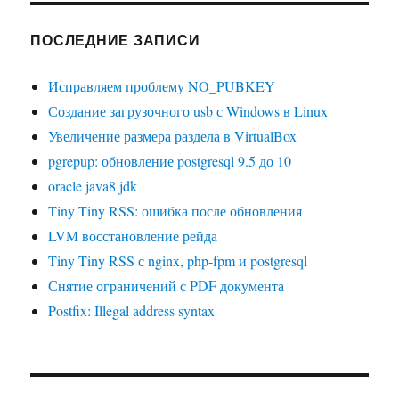
ПОСЛЕДНИЕ ЗАПИСИ
Исправляем проблему NO_PUBKEY
Создание загрузочного usb с Windows в Linux
Увеличение размера раздела в VirtualBox
pgrepup: обновление postgresql 9.5 до 10
oracle java8 jdk
Tiny Tiny RSS: ошибка после обновления
LVM восстановление рейда
Tiny Tiny RSS с nginx, php-fpm и postgresql
Снятие ограничений с PDF документа
Postfix: Illegal address syntax