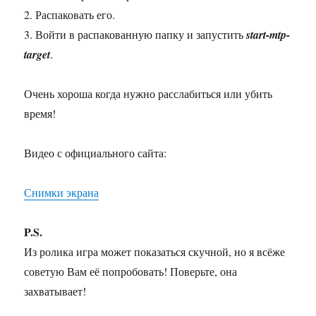
2. Распаковать его.
3. Войти в распакованную папку и запустить
start-mtp-
target
.
Очень хороша когда нужно расслабиться или убить
время!
Видео с официального сайта:
Снимки экрана
P.S.
Из ролика игра может показаться скучной, но я всёже
советую Вам её попробовать! Поверьте, она
захватывает!