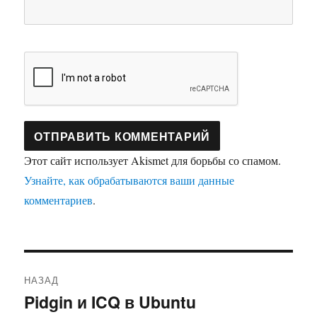
Этот сайт использует Akismet для борьбы со спамом.
Узнайте, как обрабатываются ваши данные
комментариев
.
Навигация
НАЗАД
по
Pidgin и ICQ в Ubuntu
Предыдущая