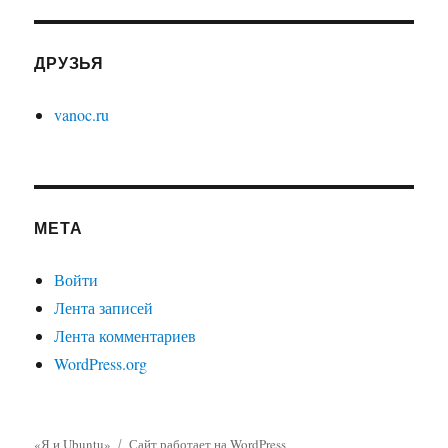
ДРУЗЬЯ
vanoc.ru
МЕТА
Войти
Лента записей
Лента комментариев
WordPress.org
«Я и Ubuntu»
Сайт работает на WordPress