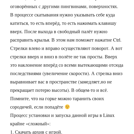
оговорённых с другими пингвинами, поверхностях.
В процессе скатывания нужно указывать себе куда
катиться, то есть вперёд, то есть нажимать клавишу
вверх. После выхода в свободный палёт нужно
расправить крылья. В этом нам поможет нажатие Ctrl.
Стрелки влево и вправо осуществляют поворот. А вот
стрелки вверх и вниз в полёте не так просты. Вверх
это наклонение вперёд со всеми вытекающими отсюда
последствиями (увеличение скорости). А стрелка вниз
выравнивает вас в пространстве (замедляет,но не
прекращает потерю высоты). В общем-то и всё.
Помните, что на горке можно таранить своих
сородичей, если попадёте
Процесс установки и запуска данной игры в Linux
крайне «сложный»:
1. Скачать архив с игрой.