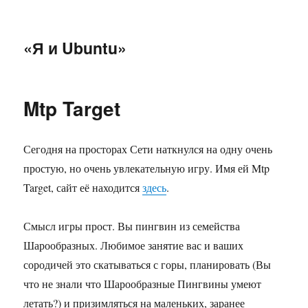
«Я и Ubuntu»
Mtp Target
Сегодня на просторах Сети наткнулся на одну очень
простую, но очень увлекательную игру. Имя ей Mtp
Target, сайт её находится
здесь
.
Смысл игры прост. Вы пингвин из семейства
Шарообразных. Любимое занятие вас и ваших
сородичей это скатываться с горы, планировать (Вы
что не знали что Шарообразные Пингвины умеют
летать?) и призимляться на маленьких, заранее