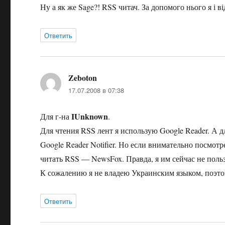
Ну а як же Sage?! RSS читач. За допомого нього я і в
Ответить
Zeboton
:
17.07.2008 в 07:38
IUnknown
Для г-на
.
Для чтения RSS лент я использую Google Reader. А 
Google Reader Notifier. Но если внимательно посмотр
читать RSS — NewsFox. Правда, я им сейчас не поль
К сожалению я не владею Украинским языком, поэто
Ответить