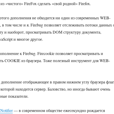
из «чистого» FireFox сделать «свой родной» Firefox.
этого дополнения не обходится ни один из современных WEB-
, в том числе и я. Firebug позволяет отслеживать потоки данных 
ту и наоборот, просматривать DOM структуру документа,
aScript и многое другое.
полнение к Firebug. Firecookie позволяет просматривать и
ть COOKIE из браузера. Тоже полезный инструмент для WEB-
дополнение отображающее в правом нижнем углу браузера фла
 которой находится сервер. Баловство, но иногда бывают очень
ные показатели.
Notifier
— в современном обществе ежесекундно рождается