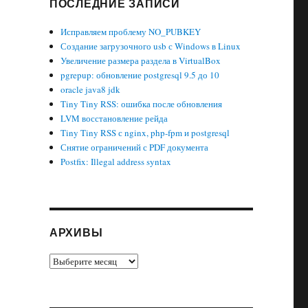
ПОСЛЕДНИЕ ЗАПИСИ
Исправляем проблему NO_PUBKEY
Создание загрузочного usb с Windows в Linux
Увеличение размера раздела в VirtualBox
pgrepup: обновление postgresql 9.5 до 10
oracle java8 jdk
Tiny Tiny RSS: ошибка после обновления
LVM восстановление рейда
Tiny Tiny RSS с nginx, php-fpm и postgresql
Снятие ограничений с PDF документа
Postfix: Illegal address syntax
АРХИВЫ
Архивы