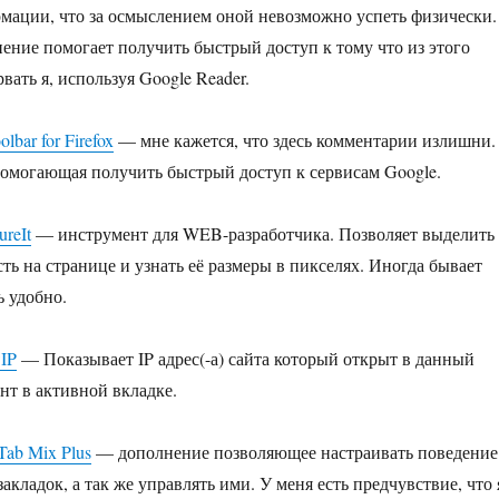
мации, что за осмыслением оной невозможно успеть физически.
ение помогает получить быстрый доступ к тому что из этого
вать я, используя Google Reader.
lbar for Firefox
— мне кажется, что здесь комментарии излишни.
помогающая получить быстрый доступ к сервисам Google.
reIt
— инструмент для WEB-разработчика. Позволяет выделить
сть на странице и узнать её размеры в пикселях. Иногда бывает
ь удобно.
IP
— Показывает IP адрес(-а) сайта который открыт в данный
нт в активной вкладке.
Tab Mix Plus
— дополнение позволяющее настраивать поведение
закладок, а так же управлять ими. У меня есть предчувствие, что 