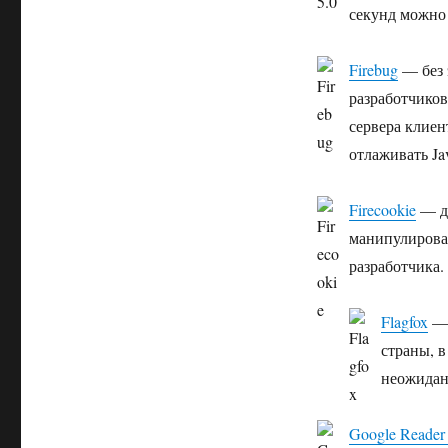
секунд можно 
Firebug
— без 
разработчиков
сервера клиен
отлаживать Jav
Firecookie
— до
манипулирова
разработчика.
Flagfox
— 
страны, в
неожидан
Google Reader 