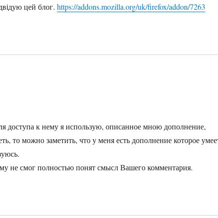
ідвідую цей блог.
https://addons.mozilla.org/uk/firefox/addon/7263
для доступа к нему я использую, описанное мною дополнение,
еть, то можно заметить, что у меня есть дополнение которое умее
зуюсь.
му не смог полностью понят смысл Вашего комментария.