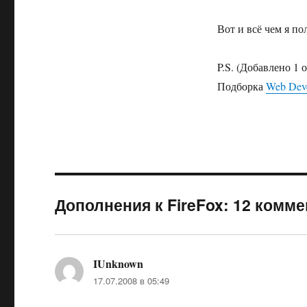
Вот и всё чем я п
P.S. (Добавлено 1 
Подборка
Web Deve
Дополнения к FireFox: 12 комм
IUnknown
:
17.07.2008 в 05:49