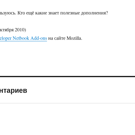
ользуюсь. Кто ещё какие знает полезные дополнения?
октября 2010)
loper Netbook Add-ons
на сайте Mozilla.
ентариев