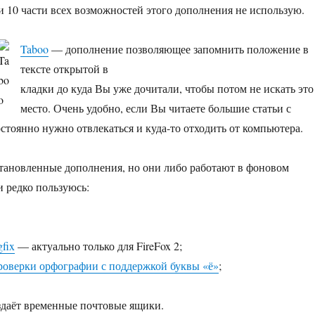
и 10 части всех возможностей этого дополнения не использую.
Taboo
— дополнение позволяющее запомнить положение в
тексте открытой в
кладки до куда Вы уже дочитали, чтобы потом не искать это
место. Очень удобно, если Вы читаете большие статьи с
стоянно нужно отвлекаться и куда-то отходить от компьютера.
становленные дополнения, но они либо работают в фоновом
и редко пользуюсь:
gfix
— актуально только для FireFox 2;
роверки орфографии с поддержкой буквы «ё»
;
даёт временные почтовые ящики.