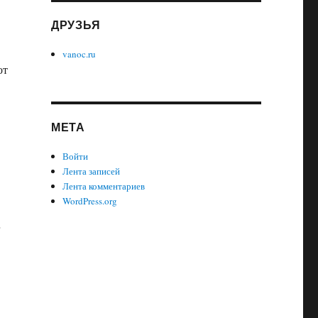
ДРУЗЬЯ
vanoc.ru
от
МЕТА
Войти
Лента записей
Лента комментариев
WordPress.org
г