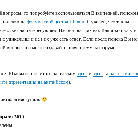
щё вопросы, то попробуйте воспользоваться Википедией, поиском
и поиском на
форуме сообщества Ubuntu
. Я уверен, что таким
те ответ на интересующий Вас вопрос, так как Ваши вопросы и
не уникальны и на них уже есть ответ. Если после поиска Вы не
вой вопрос, то смело создавайте новую тему на форуме
tu 8.10 можно прочитать на русском
здесь
и
здесь
, а
на английско
айте
(
презентация на английском
).
 октября наступило
враля 2010
алены.