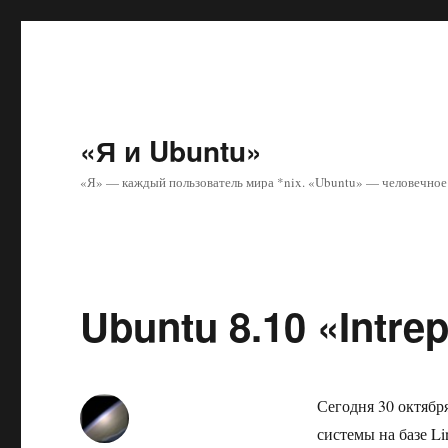
«Я и Ubuntu»
«Я» — каждый пользователь мира *nix. «Ubuntu» — человечное 
Ubuntu 8.10 «Intrep
Сегодня 30 октября
системы на базе Li