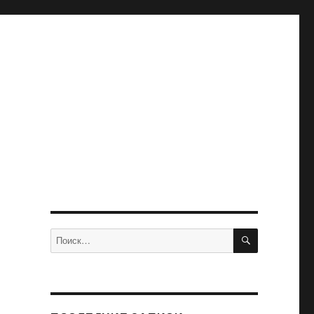
ПОИСК
Искать: