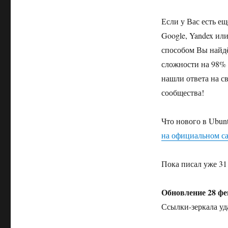
Если у Вас есть е
Google, Yandex ил
способом Вы найдё
сложности на 98% 
нашли ответа на с
сообщества!
Что нового в Ubun
на официальном с
Пока писал уже 31
Обновление 28 фе
Ссылки-зеркала уд