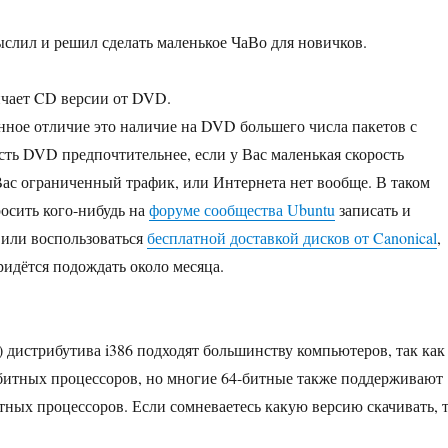
слил и решил сделать маленькое ЧаВо для новичков.
чает CD версии от DVD.
ное отличие это наличие на DVD большего числа пакетов с
сть DVD предпочтительнее, если у Вас маленькая скорость
Вас ограниченный трафик, или Интернета нет вообще. В таком
осить кого-нибудь на
форуме сообщества Ubuntu
записать и
 или воспользоваться
бесплатной доставкой дисков от Canonical
,
ридётся подождать около месяца.
 дистрибутива i386 подходят большинству компьютеров, так как
-битных процессоров, но многие 64-битные также поддерживают
тных процессоров. Если сомневаетесь какую версию скачивать, 