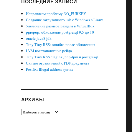
ПОСЛЕДНИЕ ЗАПИСИ
Исправляем проблему NO_PUBKEY
Создание загрузочного usb с Windows в Linux
Увеличение размера раздела в VirtualBox
pgrepup: обновление postgresql 9.5 до 10
oracle java8 jdk
Tiny Tiny RSS: ошибка после обновления
LVM восстановление рейда
Tiny Tiny RSS с nginx, php-fpm и postgresql
Снятие ограничений с PDF документа
Postfix: Illegal address syntax
АРХИВЫ
Архивы