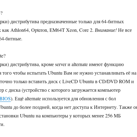
4?
рки) дистрибутива предназначенные только для 64-битных
 как Athlon64, Opteron, EM64T Xeon, Core 2.
Внимание!
Не все
4-битные.
te?
рки) дистрибутива, кроме server и alternate имеют функцию
ля того чтобы испытать Ubuntu Вам не нужно устанавливать её на
аточно только вставить диск с LiveCD Ubuntu в CD/DVD ROM и
ер с диска (устройство с которого загружается компьютер
BIOS
). Ещё alternate используется для обновления с бол
buntu до более поздней, когда нет доступа к Интернету. Также о
установки Ubuntu на компьютеры у которых менее 256 МБ
и.