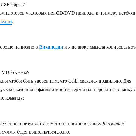
 USB образ?
омпьютеров у которых нет CD/DVD привода, к примеру нетбуки
педии
.
хорошо написано в
Википедии
и я не вижу смысла копировать эт
ы MD5 суммы?
ы чтобы быть уверенным, что файл скачался правильно. Для
ммы скаченного файла откройте терминал, перейдите в папку с
те команду:
лученный результат с тем что написано в файле.
Внимание!
 суммы будет выполняться долго.