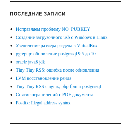
ПОСЛЕДНИЕ ЗАПИСИ
Исправляем проблему NO_PUBKEY
Создание загрузочного usb с Windows в Linux
Увеличение размера раздела в VirtualBox
pgrepup: обновление postgresql 9.5 до 10
oracle java8 jdk
Tiny Tiny RSS: ошибка после обновления
LVM восстановление рейда
Tiny Tiny RSS с nginx, php-fpm и postgresql
Снятие ограничений с PDF документа
Postfix: Illegal address syntax