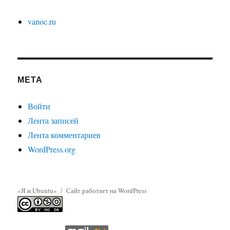
vanoc.ru
МЕТА
Войти
Лента записей
Лента комментариев
WordPress.org
«Я и Ubuntu»
Сайт работает на WordPress