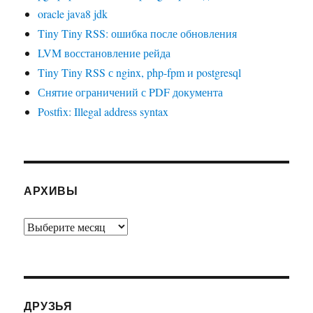
oracle java8 jdk
Tiny Tiny RSS: ошибка после обновления
LVM восстановление рейда
Tiny Tiny RSS с nginx, php-fpm и postgresql
Снятие ограничений с PDF документа
Postfix: Illegal address syntax
АРХИВЫ
Архивы
ДРУЗЬЯ