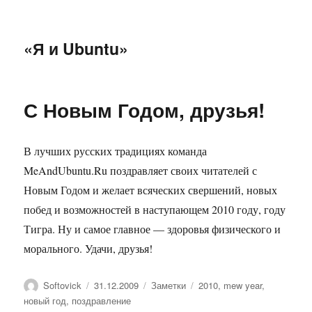
«Я и Ubuntu»
С Новым Годом, друзья!
В лучших русских традициях команда
MeAndUbuntu.Ru поздравляет своих читателей с
Новым Годом и желает всяческих свершений, новых
побед и возможностей в наступающем 2010 году, году
Тигра. Ну и самое главное — здоровья физического и
морального. Удачи, друзья!
Автор
Опубликовано
Рубрики
Метки
Softovick
31.12.2009
Заметки
2010
,
mew year
,
новый год
,
поздравление