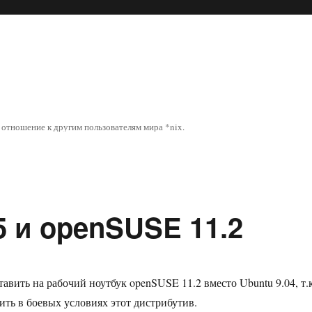
отношение к другим пользователям мира *nix.
.5 и openSUSE 11.2
авить на рабочий ноутбук openSUSE 11.2 вместо Ubuntu 9.04, т.к
ить в боевых условиях этот дистрибутив.