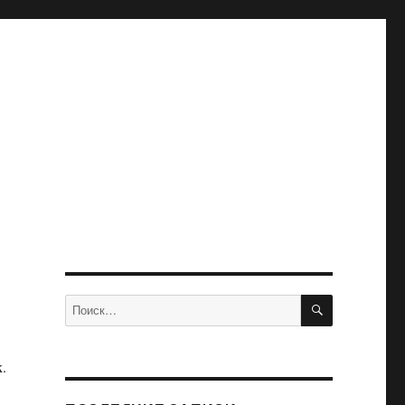
ПОИСК
Искать:
.