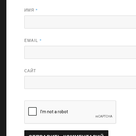
ИМЯ
*
EMAIL
*
САЙТ