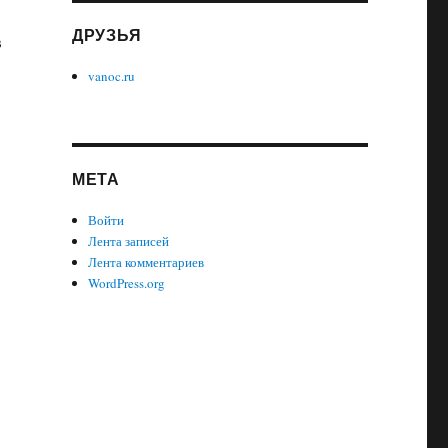
ДРУЗЬЯ
в
vanoc.ru
МЕТА
Войти
Лента записей
Лента комментариев
WordPress.org