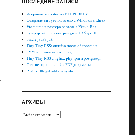
ПОСЛЕДНИЕ ЗАПИСИ
Исправляем проблему NO_PUBKEY
Создание загрузочного usb с Windows в Linux
Увеличение размера раздела в VirtualBox
pgrepup: обновление postgresql 9.5 до 10
oracle java8 jdk
Tiny Tiny RSS: ошибка после обновления
LVM восстановление рейда
Tiny Tiny RSS с nginx, php-fpm и postgresql
Снятие ограничений с PDF документа
Postfix: Illegal address syntax
е
АРХИВЫ
Архивы