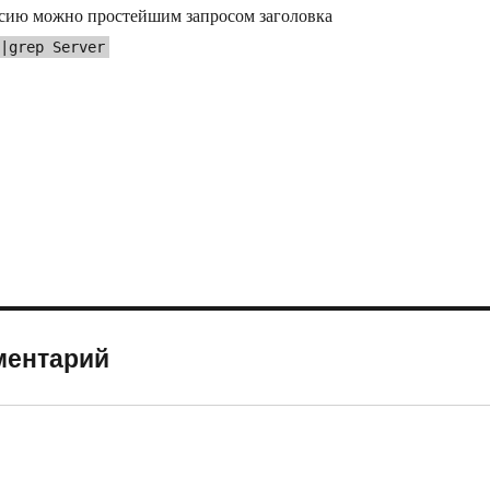
рсию можно простейшим запросом заголовка
|grep Server
мментарий