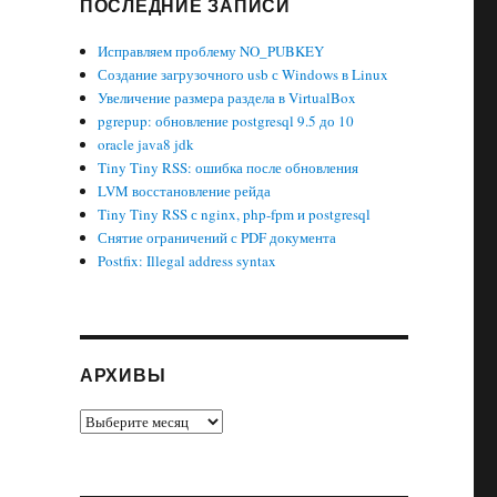
ПОСЛЕДНИЕ ЗАПИСИ
Исправляем проблему NO_PUBKEY
Создание загрузочного usb с Windows в Linux
Увеличение размера раздела в VirtualBox
pgrepup: обновление postgresql 9.5 до 10
oracle java8 jdk
Tiny Tiny RSS: ошибка после обновления
LVM восстановление рейда
Tiny Tiny RSS с nginx, php-fpm и postgresql
Снятие ограничений с PDF документа
Postfix: Illegal address syntax
АРХИВЫ
Архивы
-