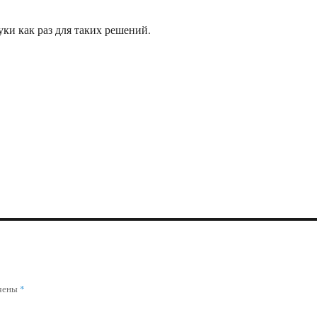
ки как раз для таких решений.
ечены
*