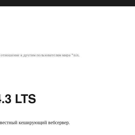
отношение к другим пользователям мира *nix.
4.3 LTS
звестный кеширующий вебсервер.