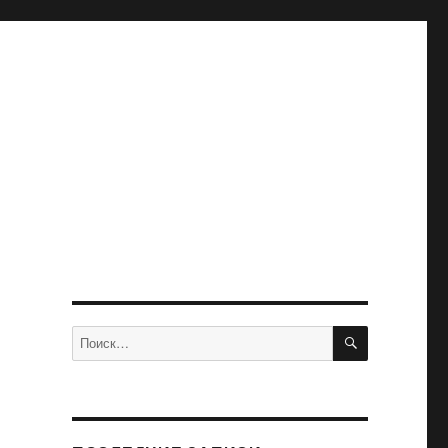
ПОИСК
Искать: