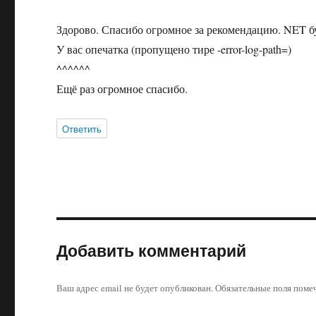
Здорово. Спасибо огромное за рекомендацию. NET бу
У вас опечатка (пропущено тире -error-log-path=)
^^^^^^
Ещё раз огромное спасибо.
Ответить
Добавить комментарий
Ваш адрес email не будет опубликован.
Обязательные поля пом