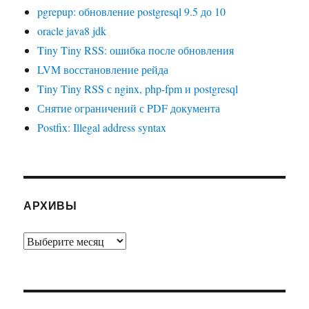
pgrepup: обновление postgresql 9.5 до 10
oracle java8 jdk
Tiny Tiny RSS: ошибка после обновления
LVM восстановление рейда
Tiny Tiny RSS с nginx, php-fpm и postgresql
Снятие ограничений с PDF документа
Postfix: Illegal address syntax
АРХИВЫ
Архивы