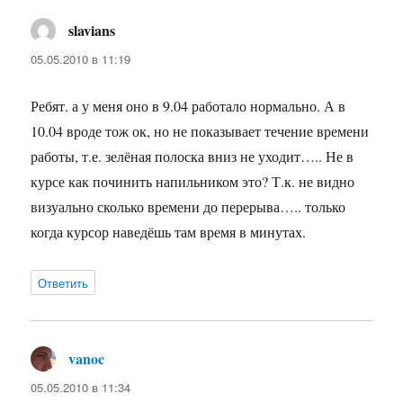
slavians
:
05.05.2010 в 11:19
Ребят. а у меня оно в 9.04 работало нормально. А в
10.04 вроде тож ок, но не показывает течение времени
работы, т.е. зелёная полоска вниз не уходит….. Не в
курсе как починить напильником это? Т.к. не видно
визуально сколько времени до перерыва….. только
когда курсор наведёшь там время в минутах.
Ответить
vanoc
:
05.05.2010 в 11:34