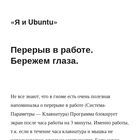
«Я и Ubuntu»
Перерыв в работе.
Бережем глаза.
Не все знают, что в гноме есть очень полезная
напоминалка о перерыве в работе (Система-
Параметры — Клавиатура) Программа блокирует
экран после часа работы на 3 минуты. Именно работы,
т.к. если в течение часа клавиатура и мышка не
использовались время не учитывается. Если экран