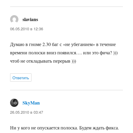
slavians
:
06.05.2010 в 12:36
Думаю в гноме 2.30 баг с «не убеганием» в течение
времени полоски вниз появился…. или это фича? )))
чтоб не откладывать перерыв )))
Ответить
SkyMan
:
26.05.2010 в 03:47
Ни у кого не опускается полоска. Будем ждать фикса.