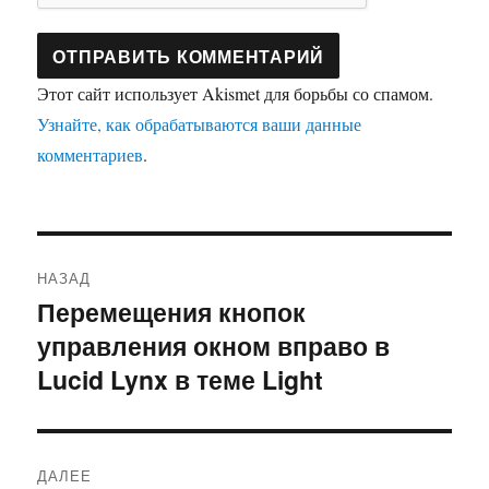
Этот сайт использует Akismet для борьбы со спамом.
Узнайте, как обрабатываются ваши данные
комментариев
.
Навигация
НАЗАД
по
Перемещения кнопок
Предыдущая
управления окном вправо в
запись:
записям
Lucid Lynx в теме Light
ДАЛЕЕ