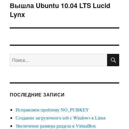
Вышла Ubuntu 10.04 LTS Lucid
Следующая
Lynx
запись:
ПО
Искать:
ПОСЛЕДНИЕ ЗАПИСИ
Исправляем проблему NO_PUBKEY
Создание загрузочного usb с Windows в Linux
Увеличение размера раздела в VirtualBox