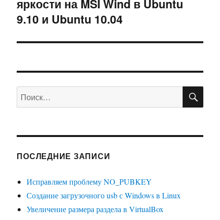
яркости на MSI Wind в Ubuntu
запись:
9.10 и Ubuntu 10.04
ПО
Искать:
ПОСЛЕДНИЕ ЗАПИСИ
Исправляем проблему NO_PUBKEY
Создание загрузочного usb с Windows в Linux
Увеличение размера раздела в VirtualBox