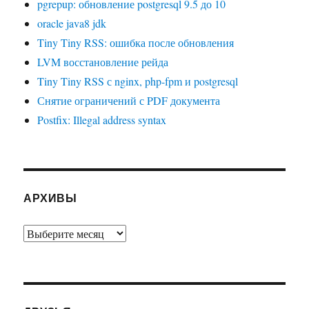
pgrepup: обновление postgresql 9.5 до 10
oracle java8 jdk
Tiny Tiny RSS: ошибка после обновления
LVM восстановление рейда
Tiny Tiny RSS с nginx, php-fpm и postgresql
Снятие ограничений с PDF документа
Postfix: Illegal address syntax
АРХИВЫ
Архивы