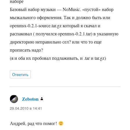
наборе
Базовый набор музыки — NoMusic. «пустой» набор
мызкального оформления. Так и должно быть или
openmsx-0.2.1-source.tar.gz который я скачал и
распаковал ( получился openmsx-0.2.1.tar) в указанную
директорию неправильно сел? или что то еще
прописать надо?
(я и оба их пробовал подлаживать, и .tar и tar.gz)
Ответить
Zeboton
:
29.04.2010 в 14:41
Андрей, рад что помог!