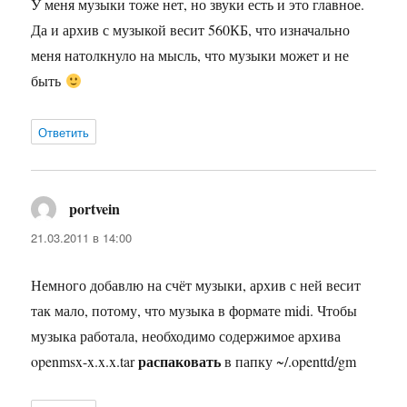
У меня музыки тоже нет, но звуки есть и это главное.
Да и архив с музыкой весит 560КБ, что изначально
меня натолкнуло на мысль, что музыки может и не
быть
Ответить
portvein
:
21.03.2011 в 14:00
Немного добавлю на счёт музыки, архив с ней весит
так мало, потому, что музыка в формате midi. Чтобы
музыка работала, необходимо содержимое архива
распаковать
openmsx-x.x.x.tar
в папку ~/.openttd/gm