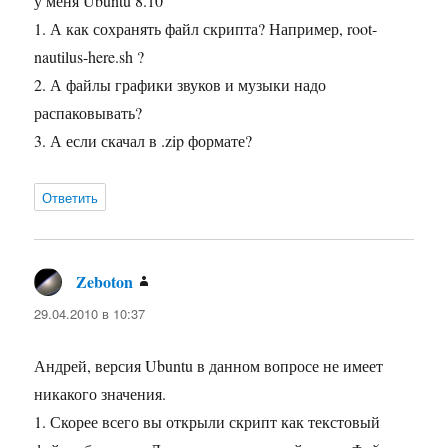
у меня Ubuntu 8.10
1. А как сохранять файл скрипта? Например, root-
nautilus-here.sh ?
2. А файлы графики звуков и музыки надо
распаковывать?
3. А если скачал в .zip формате?
Ответить
Zeboton
:
29.04.2010 в 10:37
Андрей, версия Ubuntu в данном вопросе не имеет
никакого значения.
1. Скорее всего вы открыли скрипт как текстовый