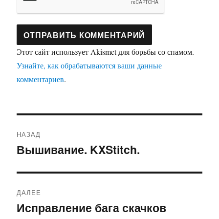
Этот сайт использует Akismet для борьбы со спамом.
Узнайте, как обрабатываются ваши данные
комментариев
.
Навигация
НАЗАД
по
Вышивание. KXStitch.
Предыдущая
запись:
записям
ДАЛЕЕ
Исправление бага скачков
Следующая