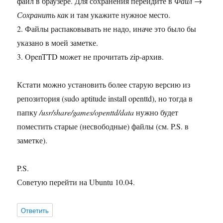
файл в браузере. Для сохранения перейдите в
Файл →
Сохранить как
и там укажите нужное место.
2. Файлы распаковывать не надо, иначе это было бы
указано в моей заметке.
3. OpenTTD может не прочитать zip-архив.
Кстати можно установить более старую версию из
репозитория (sudo aptitude install openttd), но тогда в
папку
/usr/share/games/openttd/data
нужно будет
поместить старые (несвободные) файлы (см. P.S. в
заметке).
P.S.
Советую перейти на Ubuntu 10.04.
Ответить