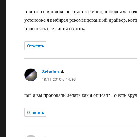
принтер в виндовс печатает отлично, проблемма появ
устеновке я выбирал рекомендованный драйвер, когда
прогонять все листы из лотка
Ответить
Zeboton
:
18.11.2010 в 14:36
tarr, а вы пробовали делать как я описал? То есть в
Ответить