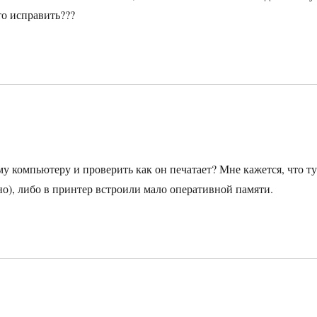
то исправить???
ому компьютеру и проверить как он печатает? Мне кажется, что ту
чно), либо в принтер встроили мало оперативной памяти.