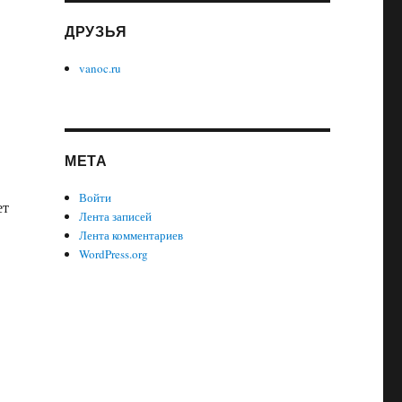
ДРУЗЬЯ
vanoc.ru
МЕТА
Войти
ет
Лента записей
Лента комментариев
WordPress.org