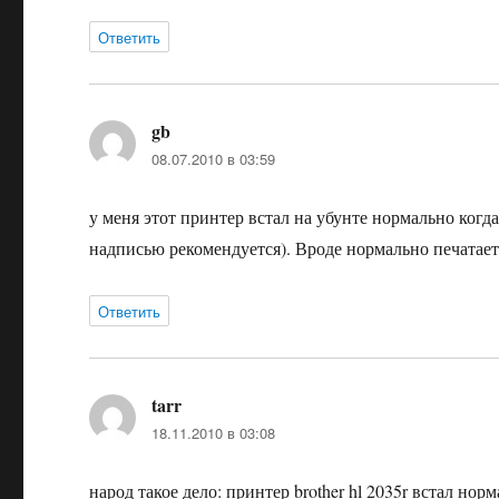
Ответить
gb
:
08.07.2010 в 03:59
у меня этот принтер встал на убунте нормально когд
надписью рекомендуется). Вроде нормально печатает
Ответить
tarr
:
18.11.2010 в 03:08
народ такое дело: принтер brother hl 2035r встал нор