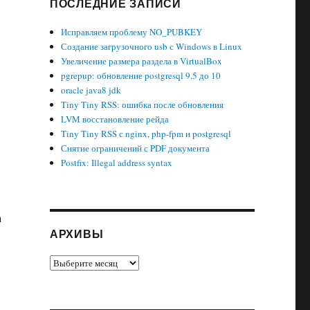
ПОСЛЕДНИЕ ЗАПИСИ
Исправляем проблему NO_PUBKEY
Создание загрузочного usb с Windows в Linux
Увеличение размера раздела в VirtualBox
pgrepup: обновление postgresql 9.5 до 10
oracle java8 jdk
Tiny Tiny RSS: ошибка после обновления
LVM восстановление рейда
Tiny Tiny RSS с nginx, php-fpm и postgresql
Снятие ограничений с PDF документа
Postfix: Illegal address syntax
а
АРХИВЫ
Архивы