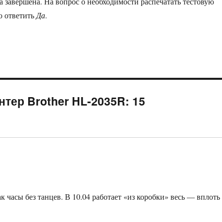
а завершена. На вопрос о необходимости распечатать тестовую
ю ответить
Да
.
нтер Brother HL-2035R: 15
к часы без танцев. В 10.04 работает «из коробки» весь — вплоть