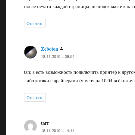
после печати каждой страницы, не подскажите как э
Ответить
Zeboton
:
18.11.2010 в 09:54
tarr, а есть возможность подключить принтер к друг
либо косяки с драйверами (у меня на 10.04 всё отли
Ответить
tarr
:
18.11.2010 в 14:14