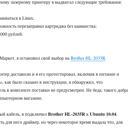
лому лазерному принтеру я выдвигал следующие требования:
аиваться в Linux;
ожность перезаправки картриджа без шаманства;
4000 рублей.
Маркет, я остановил свой выбор на
Brother HL-2035R
.
интер доставили и я его протестировал, включив в питание и
o
, как было сказано в инструкции, я обнаружил, что
ль в комплекте поставки не предусмотрен. Не беда, такого добр
мпьютерном магазине.
Brother HL-2035R
Ubuntu 10.04
ый кабель, я подключил
к
.
ть для него драйвер, но через некоторое время выдала что, для