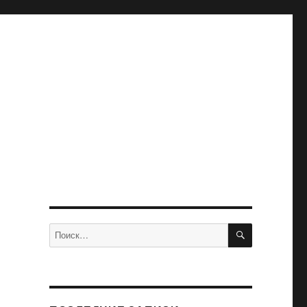
ПОИСК
Искать: