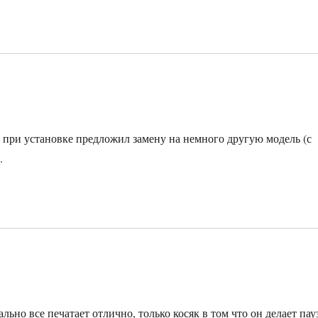
а при установке предложил замену на немного другую модель (с
.
мально все печатает отлично, только косяк в том что он делает пау