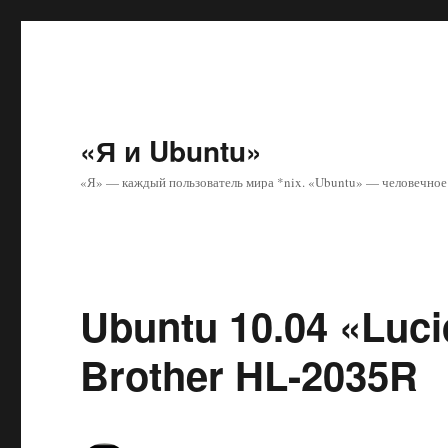
«Я и Ubuntu»
«Я» — каждый пользователь мира *nix. «Ubuntu» — человечное 
Ubuntu 10.04 «Luc
Brother HL-2035R