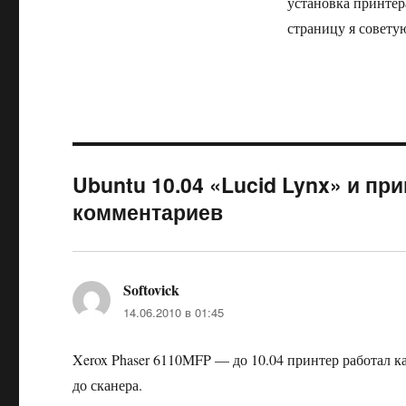
установка принтер
страницу я совету
Ubuntu 10.04 «Lucid Lynx» и при
комментариев
Softovick
:
14.06.2010 в 01:45
Xerox Phaser 6110MFP — до 10.04 принтер работал ка
до сканера.