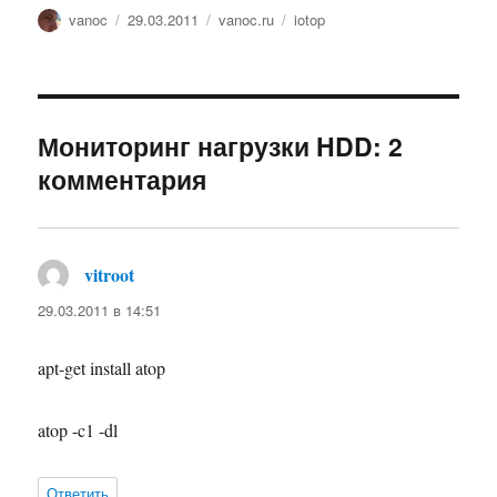
Автор
Опубликовано
Рубрики
Метки
vanoc
29.03.2011
vanoc.ru
iotop
Мониторинг нагрузки HDD: 2
комментария
vitroot
:
29.03.2011 в 14:51
apt-get install atop
atop -c1 -dl
Ответить