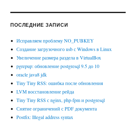
ПОСЛЕДНИЕ ЗАПИСИ
Исправляем проблему NO_PUBKEY
Создание загрузочного usb с Windows в Linux
Увеличение размера раздела в VirtualBox
pgrepup: обновление postgresql 9.5 до 10
oracle java8 jdk
Tiny Tiny RSS: ошибка после обновления
LVM восстановление рейда
Tiny Tiny RSS с nginx, php-fpm и postgresql
Снятие ограничений с PDF документа
Postfix: Illegal address syntax