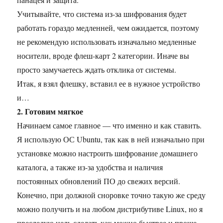
Учитывайте, что система из-за шифрования будет
работать гораздо медленней, чем ожидается, поэтому
не рекомендую использовать изначально медленные
носители, вроде флеш-карт 2 категории. Иначе вы
просто замучаетесь ждать отклика от системы.
Итак, я взял флешку, вставил ее в нужное устройство
и…
2. Готовим мягкое
Начинаем самое главное — что именно и как ставить.
Я использую ОС Ubuntu, так как в ней изначально при
установке можно настроить шифрование домашнего
каталога, а также из-за удобства и наличия
постоянных обновлений ПО до свежих версий.
Конечно, при должной сноровке точно такую же среду
можно получить и на любом дистрибутиве Linux, но я
преследую цель сделать как можно быстрее и проще