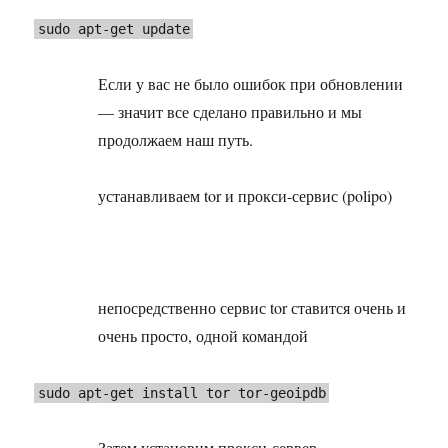
sudo apt-get update
Если у вас не было ошибок при обновлении
— значит все сделано правильно и мы
продолжаем наш путь.
устанавливаем tor и прокси-сервис (polipo)
непосредственно сервис tor ставится очень и
очень просто, одной командой
sudo apt-get install tor tor-geoipdb
Затем установим прокси-сервер