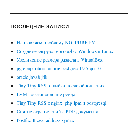
ПОСЛЕДНИЕ ЗАПИСИ
Исправляем проблему NO_PUBKEY
Создание загрузочного usb с Windows в Linux
Увеличение размера раздела в VirtualBox
pgrepup: обновление postgresql 9.5 до 10
oracle java8 jdk
Tiny Tiny RSS: ошибка после обновления
LVM восстановление рейда
Tiny Tiny RSS с nginx, php-fpm и postgresql
Снятие ограничений с PDF документа
Postfix: Illegal address syntax