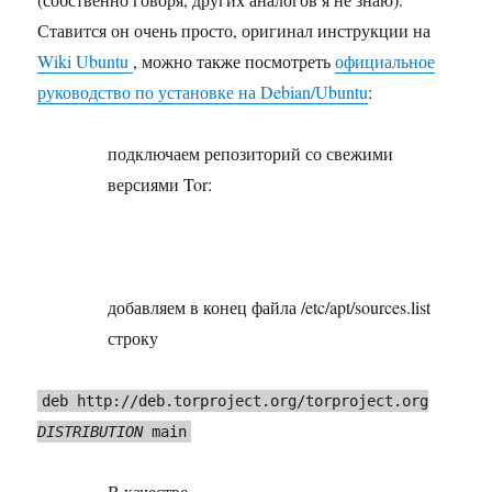
Ставится он очень просто, оригинал инструкции на
Wiki Ubuntu
, можно также посмотреть
официальное
руководство по установке на Debian/Ubuntu
:
подключаем репозиторий со свежими
версиями Tor:
добавляем в конец файла /etc/apt/sources.list
строку
deb http://deb.torproject.org/torproject.org
DISTRIBUTION
main
В качестве