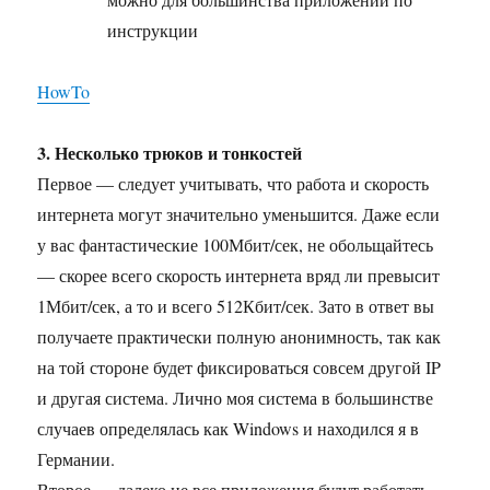
инструкции
HowTo
3. Несколько трюков и тонкостей
Первое — следует учитывать, что работа и скорость
интернета могут значительно уменьшится. Даже если
у вас фантастические 100Мбит/сек, не обольщайтесь
— скорее всего скорость интернета вряд ли превысит
1Мбит/сек, а то и всего 512Кбит/сек. Зато в ответ вы
получаете практически полную анонимность, так как
на той стороне будет фиксироваться совсем другой IP
и другая система. Лично моя система в большинстве
случаев определялась как Windows и находился я в
Германии.
Второе — далеко не все приложения будут работать