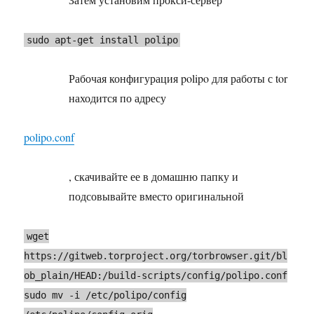
sudo apt-get install polipo
Рабочая конфигурация polipo для работы с tor
находится по адресу
polipo.conf
, скачивайте ее в домашню папку и
подсовывайте вместо оригинальной
wget
https://gitweb.torproject.org/torbrowser.git/bl
ob_plain/HEAD:/build-scripts/config/polipo.conf
sudo mv -i /etc/polipo/config