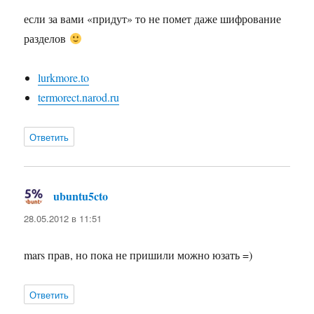
если за вами «придут» то не помет даже шифрование
разделов
lurkmore.to
termorect.narod.ru
Ответить
ubuntu5cto
:
28.05.2012 в 11:51
mars прав, но пока не пришили можно юзать =)
Ответить