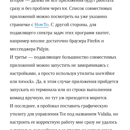
сразу и без проблем через tor. Список совместимых
приложений можно посмотреть на уже указанно
страничке с
HowTo
. С другой стороны, для
подавлящего спектра задач этих программ хватит,
например вполне достаточно браузера Firefox и
мессенджера Pidgin.
И третье — подавляющее большинство совместимых
приложений можно запустить не заморачиваясь с
настройками, а просто используя утилиты usewithtor
или torsocks. Да, в этом случае приложения прийдется
запускать из терминала или из строки выполнения
команд вручную, но тут уж приходится мирится.
И последнее, я пробовал поставить графическую
утилиту для управления Tor под названием Vidalia, но
настроить ее корректную работу мне сразу не удалось
и потому в дальнейшем я ее просто не использовал.