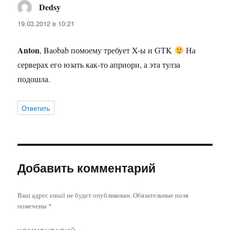
Dedsy
:
19.03.2012 в 10:21
Anton
, Baobab помоему требует X-ы и GTK
На
серверах его юзать как-то априори, а эта тулза
подошла.
Ответить
Добавить комментарий
Ваш адрес email не будет опубликован.
Обязательные поля
помечены
*