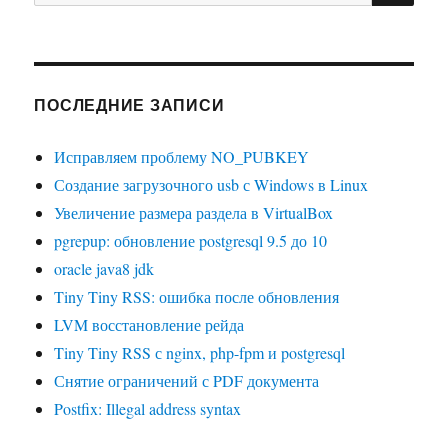
ПОСЛЕДНИЕ ЗАПИСИ
Исправляем проблему NO_PUBKEY
Создание загрузочного usb с Windows в Linux
Увеличение размера раздела в VirtualBox
pgrepup: обновление postgresql 9.5 до 10
oracle java8 jdk
Tiny Tiny RSS: ошибка после обновления
LVM восстановление рейда
Tiny Tiny RSS с nginx, php-fpm и postgresql
Снятие ограничений с PDF документа
Postfix: Illegal address syntax