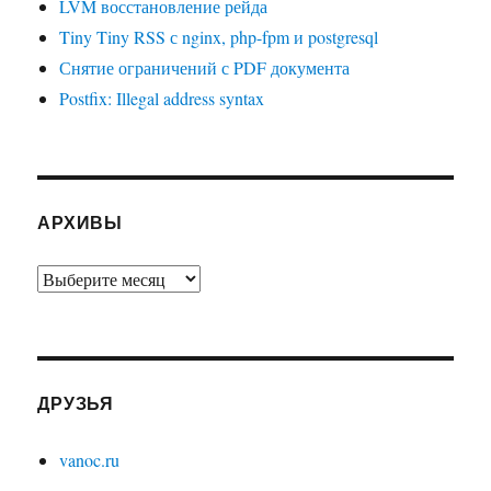
LVM восстановление рейда
Tiny Tiny RSS с nginx, php-fpm и postgresql
Снятие ограничений с PDF документа
Postfix: Illegal address syntax
АРХИВЫ
Архивы
ДРУЗЬЯ
vanoc.ru