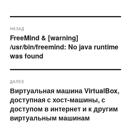
Навигация
НАЗАД
по
FreeMind & [warning]
Предыдущая
/usr/bin/freemind: No java runtime
запись:
записям
was found
ДАЛЕЕ
Виртуальная машина VirtualBox,
Следующая
доступная с хост-машины, с
запись:
доступом в интернет и к другим
виртуальным машинам