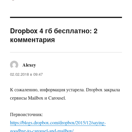
Dropbox 4 гб бесплатно: 2
комментария
Alexey
:
02.02.2018 в 09:47
К сожалению, информация устарела. Dropbox закрыла
сервисы Mailbox и Carousel.
Первоисточник:
https://blogs.dropbox.com/dropbox/2015/12/saying-
goodbye-to-carousel-and-mailbox/