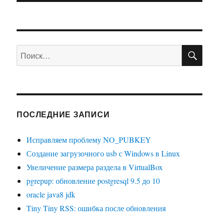
ПО
Искать:
ПОСЛЕДНИЕ ЗАПИСИ
Исправляем проблему NO_PUBKEY
Создание загрузочного usb с Windows в Linux
Увеличение размера раздела в VirtualBox
pgrepup: обновление postgresql 9.5 до 10
oracle java8 jdk
Tiny Tiny RSS: ошибка после обновления