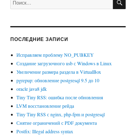
ПОСЛЕДНИЕ ЗАПИСИ
Исправляем проблему NO_PUBKEY
Создание загрузочного usb с Windows в Linux
Увеличение размера раздела в VirtualBox
pgrepup: обновление postgresql 9.5 до 10
oracle java8 jdk
Tiny Tiny RSS: ошибка после обновления
LVM восстановление рейда
Tiny Tiny RSS с nginx, php-fpm и postgresql
Снятие ограничений с PDF документа
Postfix: Illegal address syntax