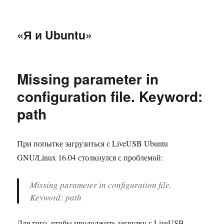
«Я и Ubuntu»
Missing parameter in
configuration file. Keyword:
path
При попытке загрузиться с LiveUSB Ubuntu
GNU/Linux 16.04 столкнулся с проблемой:
Missing parameter in configuration file.
Keyword: path
Для того, чтобы продолжить загрузку с LiveUSB