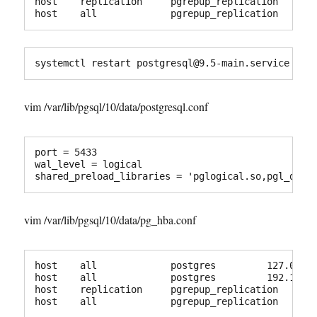
host    replication     pgrepup_replication    127
host    all             pgrepup_replication    12
systemctl restart postgresql@9.5-main.service
vim /var/lib/pgsql/10/data/postgresql.conf
port = 5433

wal_level = logical

shared_preload_libraries = 'pglogical.so,pgl_ddl_
vim /var/lib/pgsql/10/data/pg_hba.conf
host    all             postgres         127.0.0.1
host    all             postgres         192.168.0
host    replication     pgrepup_replication    127
host    all             pgrepup_replication    12