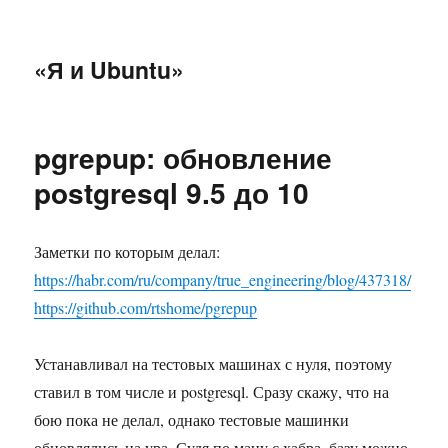
«Я и Ubuntu»
pgrepup: обновление
postgresql 9.5 до 10
Заметки по которым делал:
https://habr.com/ru/company/true_engineering/blog/437318/
https://github.com/rtshome/pgrepup
Устанавливал на тестовых машинах с нуля, поэтому
ставил в том числе и postgresql. Сразу скажу, что на
бою пока не делал, однако тестовые машинки
обновлялись на ура. Судя по ману с хабра, базу можно