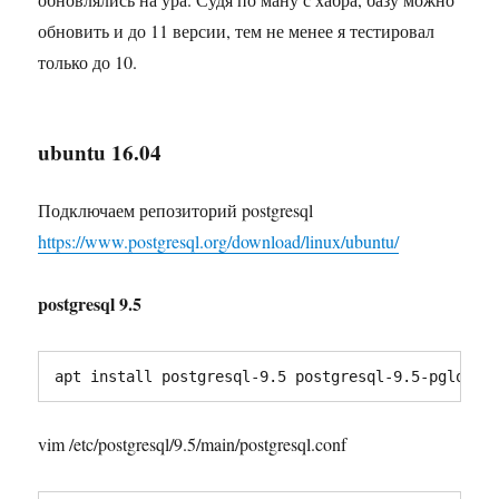
обновить и до 11 версии, тем не менее я тестировал
только до 10.
ubuntu 16.04
Подключаем репозиторий postgresql
https://www.postgresql.org/download/linux/ubuntu/
postgresql 9.5
apt install postgresql-9.5 postgresql-9.5-pglogic
vim /etc/postgresql/9.5/main/postgresql.conf