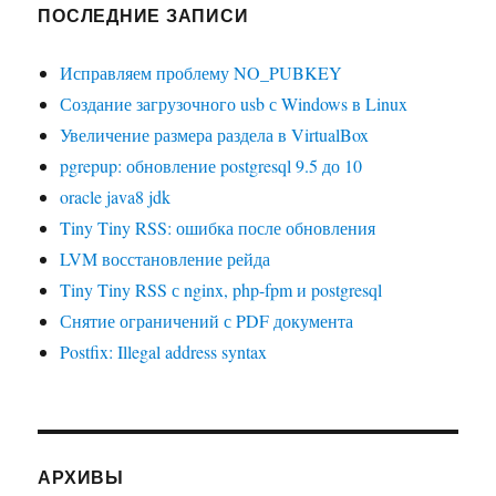
ПОСЛЕДНИЕ ЗАПИСИ
Исправляем проблему NO_PUBKEY
Создание загрузочного usb с Windows в Linux
Увеличение размера раздела в VirtualBox
pgrepup: обновление postgresql 9.5 до 10
oracle java8 jdk
Tiny Tiny RSS: ошибка после обновления
LVM восстановление рейда
Tiny Tiny RSS с nginx, php-fpm и postgresql
Снятие ограничений с PDF документа
Postfix: Illegal address syntax
АРХИВЫ