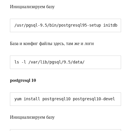
Инициализируем базу
/usr/pgsql-9.5/bin/postgresql95-setup initdb
База и конфиг файлы здесь, там же и логи
ls -l /var/lib/pgsql/9.5/data/
postgresql 10
yum install postgresql10 postgresql10-devel
Инициализируем базу