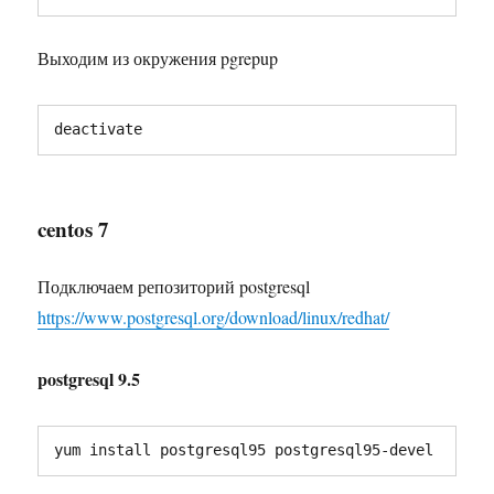
Выходим из окружения pgrepup
deactivate
centos 7
Подключаем репозиторий postgresql
https://www.postgresql.org/download/linux/redhat/
postgresql 9.5
yum install postgresql95 postgresql95-devel