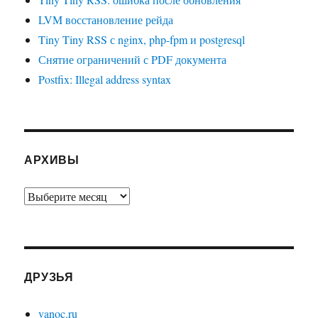
LVM восстановление рейда
Tiny Tiny RSS с nginx, php-fpm и postgresql
Снятие ограничений с PDF документа
Postfix: Illegal address syntax
АРХИВЫ
Архивы
ДРУЗЬЯ
vanoc.ru