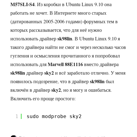
M57SLI-S4
. Из коробки в Ubuntu Linux 9.10 она
работать не хочет. В Интернете много старых
(датированных 2005-2006 годами) форумных тем в
которых рассказывается, что для неё нужно
sk98lin
использовать драйвер
. В Ubuntu Linux 9.10 я
такого драйвера найти не смог и через несколько часов
гугления и осмысления прочитанного я попробовал
Marvell 88E1116
использовать для
вместо драйвера
sk98lin
sky2
драйвер
и всё заработало отлично. У меня
sk98lin
появилось подозрение, что в драйвер
был
sky2
включён в драйвер
, но я могу и ошибаться.
Включить его проще простого:
1
sudo modprobe sky2