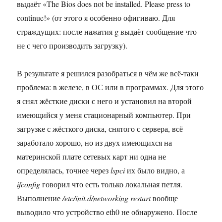
выдаёт «The Bios does not be installed. Please press
to
continue!» (от этого я особенно офигиваю. Для
страждущих: после нажатия g выдаёт сообщение что
не с чего производить загрузку).
В результате я решился разобраться в чём же всё-таки
проблема: в железе, в ОС или в программах. Для этого
я снял жёсткие диски с него и установил на второй
имеющийся у меня стационарный компьютер. При
загрузке с жёсткого диска, снятого с сервера, всё
заработало хорошо, но из двух имеющихся на
материнской плате сетевых карт ни одна не
определялась, точнее через
lspci
их было видно, а
ifconfig
говорил что есть только локальная петля.
Выполнение
/etc/init.d/networking restart
вообще
выводило что устройство eth0 не обнаружено. После