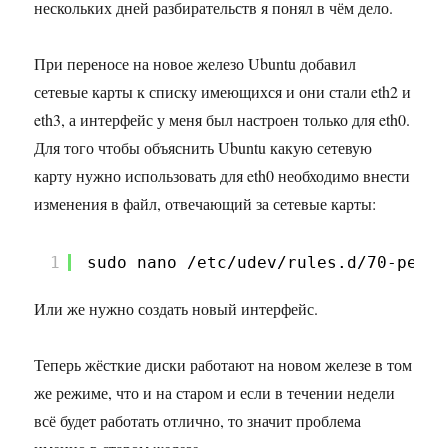
нескольких дней разбирательств я понял в чём дело.
При переносе на новое железо Ubuntu добавил
сетевые карты к списку имеющихся и они стали eth2 и
eth3, а интерфейс у меня был настроен только для eth0.
Для того чтобы объяснить Ubuntu какую сетевую
карту нужно использовать для eth0 необходимо внести
изменения в файл, отвечающий за сетевые карты:
1
sudo nano /etc/udev/rules.d/70-persi
Или же нужно создать новый интерфейс.
Теперь жёсткие диски работают на новом железе в том
же режиме, что и на старом и если в течении недели
всё будет работать отлично, то значит проблема