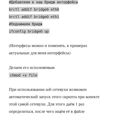
#Добавляем в наш бридж интерфейсы
brctl addif bridge0 eth0
brctl addif bridge0 eth1
#Поднимаем бридж
ifconfig bridge0 up
(Интерфесы можно и поменять, в примерах
актуальные для меня интерфейсы)
Делаем его исполняемым
chmod +x file
При использовании usb сетевухи возможен
автоматический запуск этого скрипта при конекте
этой самой сетевухи. Для этого даём 1 раз
определиться, после чего ищём её в файле