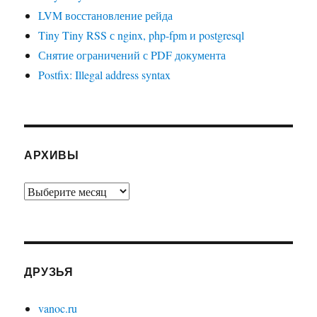
LVM восстановление рейда
Tiny Tiny RSS с nginx, php-fpm и postgresql
Снятие ограничений с PDF документа
Postfix: Illegal address syntax
АРХИВЫ
Архивы
ДРУЗЬЯ
vanoc.ru