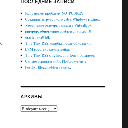
ПОСЛЕДНИЕ ЗАПИСИ
Исправляем проблему NO_PUBKEY
Создание загрузочного usb с Windows в Linux
Увеличение размера раздела в VirtualBox
pgrepup: обновление postgresql 9.5 до 10
oracle java8 jdk
,
Tiny Tiny RSS: ошибка после обновления
LVM восстановление рейда
Tiny Tiny RSS с nginx, php-fpm и postgresql
Снятие ограничений с PDF документа
Postfix: Illegal address syntax
АРХИВЫ
Архивы