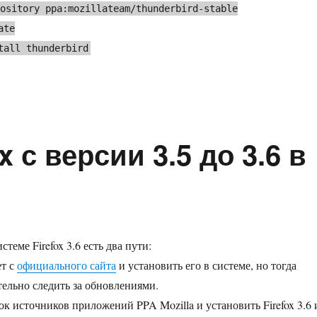
pository ppa:mozillateam/thunderbird-stable
ate
tall thunderbird
 с версии 3.5 до 3.6 в
стеме Firefox 3.6 есть два пути:
ет с
официального сайта
и установить его в системе, но тогда
тельно следить за обновлениями.
к источников приложений PPA Mozilla и установить Firefox 3.6 