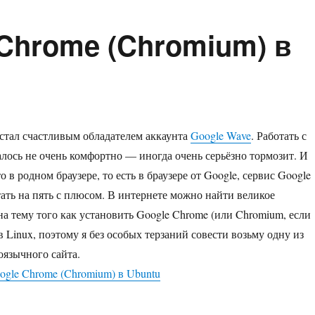
 Chrome (Chromium) в
я стал счастливым обладателем аккаунта
Google Wave
. Работать с
залось не очень комфортно — иногда очень серьёзно тормозит. И
то в родном браузере, то есть в браузере от Google, сервис Google
ать на пять с плюсом. В интернете можно найти великое
на тему того как установить Google Chrome (или Chromium, если
 в Linux, поэтому я без особых терзаний совести возьму одну из
оязычного сайта.
ogle Chrome (Chromium) в Ubuntu