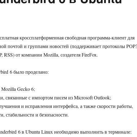
платная кроссплатформенная свободная программа-клиент для
ной почтой и группами новостей (поддерживает протоколы POP3
RSS) от компании Mozilla, создателя FireFox.
bird 6 было проделано:
Mozilla Gecko 6;
, связанные с импортом писем из Microsoft Outlook;
учшения и исправления интерфейса, а также скорости работы,
и, стабильности и безопасности.
nderbird 6 в Ubuntu Linux необходимо выполнить в терминале: