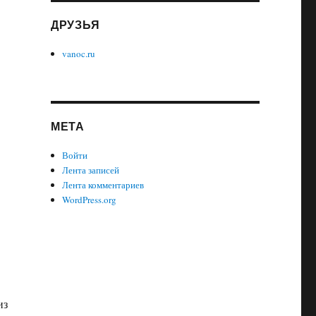
ДРУЗЬЯ
vanoc.ru
МЕТА
Войти
Лента записей
Лента комментариев
WordPress.org
из