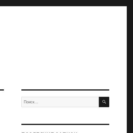
ПОИСК
Искать: