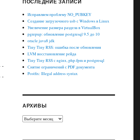
ПОСЛЕДНИЕ ЗАПИСИ
Исправляем проблему NO_PUBKEY
Создание загрузочного usb с Windows в Linux
Увеличение размера раздела в VirtualBox
pgrepup: обновление postgresql 9.5 до 10
oracle java8 jdk
Tiny Tiny RSS: ошибка после обновления
LVM восстановление рейда
Tiny Tiny RSS с nginx, php-fpm и postgresql
---------------------
Снятие ограничений с PDF документа
'
Postfix: Illegal address syntax
---------------------
АРХИВЫ
Архивы