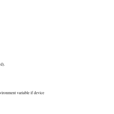
d).
nment variable if device