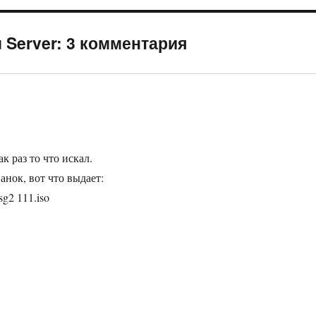
 Server: 3 комментария
к раз то что искал.
нок, вот что выдает:
sg2 111.iso