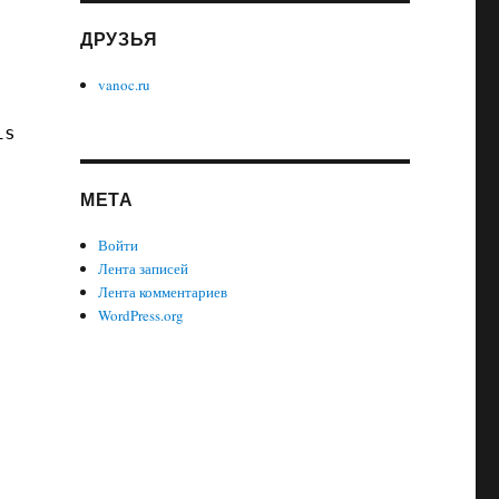
ДРУЗЬЯ
vanoc.ru
iso_file.iso
МЕТА
Войти
Лента записей
Лента комментариев
WordPress.org