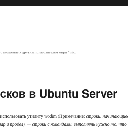
отношение к другим пользователям мира *nix.
сков в Ubuntu Server
 использовать утилиту wodim (Примечание:
строки, начинающие
ллар и пробел), — строки с командами, выполнять нужно то, что