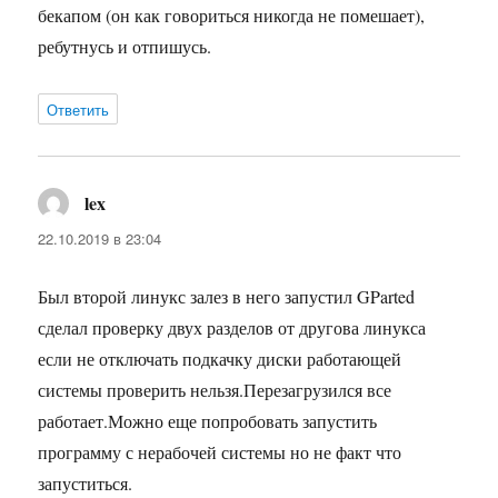
бекапом (он как говориться никогда не помешает),
ребутнусь и отпишусь.
Ответить
lex
:
22.10.2019 в 23:04
Был второй линукс залез в него запустил GParted
сделал проверку двух разделов от другова линукса
если не отключать подкачку диски работающей
системы проверить нельзя.Перезагрузился все
работает.Можно еще попробовать запустить
программу с нерабочей системы но не факт что
запуститься.