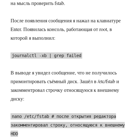
на мысль проверить fstab.
После появления сообщения я нажал на клавиатуре
Enter. Появилась консоль, работающая от root, в
которой я выполнил:
journalctl -xb | grep failed
В выводе я увидел сообщение, что не получилось
примонтировать съёмный диск. Зашёл в /etc/fstab и
закомментровал строчку относящуюся к внешнему
диску:
nano /etc/fstab # после открытия редактора
закомментировал строку, относящуюся к внешнему
HDD