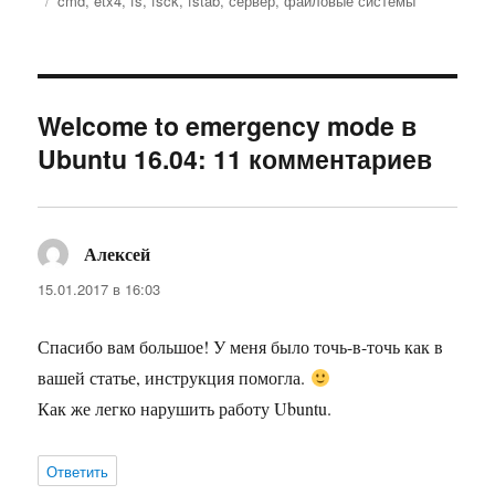
cmd
,
etx4
,
fs
,
fsck
,
fstab
,
сервер
,
файловые системы
Welcome to emergency mode в
Ubuntu 16.04: 11 комментариев
Алексей
:
15.01.2017 в 16:03
Спасибо вам большое! У меня было точь-в-точь как в
вашей статье, инструкция помогла.
Как же легко нарушить работу Ubuntu.
Ответить