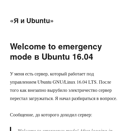
«Я и Ubuntu»
Welcome to emergency
mode в Ubuntu 16.04
У меня есть сервер, который работает под
управлением Ubuntu GNU/Linux 16.04 LTS. После
того как внезапно вырубило электричество сервер
перестал загружаться. Я начал разбираться в вопросе.
Сообщение, до которого доходил сервер:
Welcome to emergency mode! After logging in,