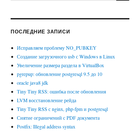
ПОСЛЕДНИЕ ЗАПИСИ
Исправляем проблему NO_PUBKEY
Создание загрузочного usb с Windows в Linux
Увеличение размера раздела в VirtualBox
pgrepup: обновление postgresql 9.5 до 10
oracle java8 jdk
Tiny Tiny RSS: ошибка после обновления
LVM восстановление рейда
Tiny Tiny RSS с nginx, php-fpm и postgresql
Снятие ограничений с PDF документа
Postfix: Illegal address syntax