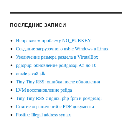
ПОСЛЕДНИЕ ЗАПИСИ
Исправляем проблему NO_PUBKEY
Создание загрузочного usb с Windows в Linux
Увеличение размера раздела в VirtualBox
pgrepup: обновление postgresql 9.5 до 10
oracle java8 jdk
Tiny Tiny RSS: ошибка после обновления
LVM восстановление рейда
Tiny Tiny RSS с nginx, php-fpm и postgresql
Снятие ограничений с PDF документа
Postfix: Illegal address syntax