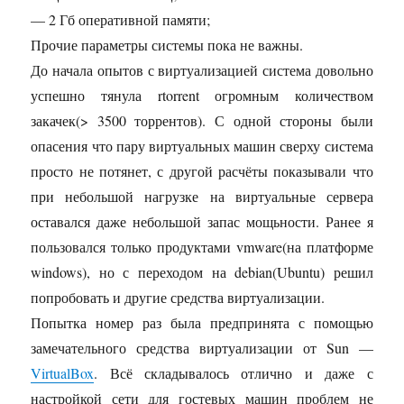
— 2 Гб оперативной памяти;
Прочие параметры системы пока не важны.
До начала опытов с виртуализацией система довольно
успешно тянула rtorrent огромным количеством
закачек(> 3500 торрентов). С одной стороны были
опасения что пару виртуальных машин сверху система
просто не потянет, с другой расчёты показывали что
при небольшой нагрузке на виртуальные сервера
оставался даже небольшой запас мощьности. Ранее я
пользовался только продуктами vmware(на платформе
windows), но с переходом на debian(Ubuntu) решил
попробовать и другие средства виртуализации.
Попытка номер раз была предпринята с помощью
замечательного средства виртуализации от Sun —
VirtualBox
. Всё складывалось отлично и даже с
настройкой сети для гостевых машин проблем не