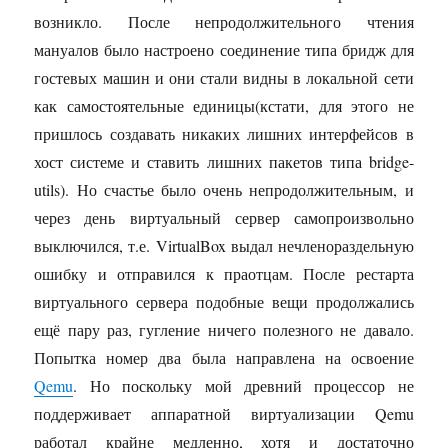
возникло. После непродолжительного чтения
мануалов было настроено соединение типа бридж для
гостевых машин и они стали видны в локальной сети
как самостоятельные единицы(кстати, для этого не
пришлось создавать никаких лишних интерфейсов в
хост системе и ставить лишних пакетов типа bridge-
utils). Но счастье было очень непродолжительным, и
через день виртуальный сервер самопроизвольно
выключился, т.е. VirtualBox выдал нечленораздельную
ошибку и отправился к праотцам. После рестарта
виртуального сервера подобные вещи продолжались
ещё пару раз, гугление ничего полезного не давало.
Попытка номер два была направлена на освоение
Qemu
. Но поскольку мой древний процессор не
поддерживает аппаратной виртуализации Qemu
работал крайне медленно, хотя и достаточно