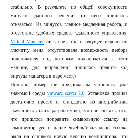
стабильно. В результате по общей совокупности
минусов данного решения от него пришлось
отказаться. Из минусов главное медленная работа, и
отсутствие удобных средств удалённого управления,
Virtual Manager
не в счёт, т.к. в текущей версии он
глючит(у меня отсутствовала возможность выбора
пользователя под которым подключаться к хост
машине, для исправления пришлось править код
виртуал манагера в паре мест.)
Попытка номер три предполагала установку уже
знакомой среды
vmware server 2.0
. Установка прошла
достаточно просто и стандартно из дистрибутива
скачанного с сайта разработчика, если не считать того,
что пришлось поправить символьную ссылку на
компилятор gcc в папке /usr/bin/(изначально ссылка
была на слишком новую версию компилятора, что