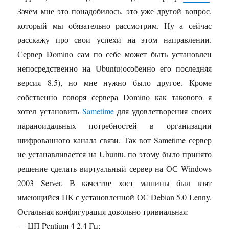
Зачем мне это понадобилось, это уже другой вопрос,
который мы обязательно рассмотрим. Ну а сейчас
расскажу про свои успехи на этом направлении.
Сервер Domino сам по себе может быть установлен
непосредственно на Ubuntu(особенно его последняя
версия 8.5), но мне нужно было другое. Кроме
собственно говоря сервера Domino как такового я
хотел установить
Sametime
для удовлетворения своих
параноидальных потребностей в организации
шифрованного канала связи. Так вот Sametime сервер
не устанавливается на Ubuntu, по этому было принято
решение сделать виртуальный сервер на ОС Windows
2003 Server. В качестве хост машины был взят
имеющийся ПК с установленной ОС Debian 5.0 Lenny.
Остальная конфигурация довольно тривиальная:
— ЦП Pentium 4 2.4 Гц;