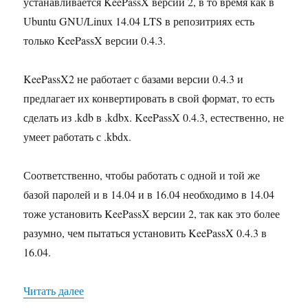
устанавливается KeePassX версии 2, в то время как в
Ubuntu GNU/Linux 14.04 LTS в репозитриях есть
только KeePassX версии 0.4.3.
KeePassX2 не работает с базами версии 0.4.3 и
предлагает их конвертировать в свой формат, то есть
сделать из .kdb в .kdbx. KeePassX 0.4.3, естественно, не
умеет работать с .kbdx.
Соответственно, чтобы работать с одной и той же
базой паролей и в 14.04 и в 16.04 необходимо в 14.04
тоже установить KeePassX версии 2, так как это более
разумно, чем пытаться установить KeePassX 0.4.3 в
16.04.
«KeePassX 2 в Ubuntu 14.04»
Читать далее