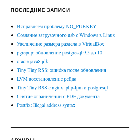
ПОСЛЕДНИЕ ЗАПИСИ
Исправляем проблему NO_PUBKEY
Создание загрузочного usb с Windows в Linux
Увеличение размера раздела в VirtualBox
pgrepup: обновление postgresql 9.5 до 10
oracle java8 jdk
Tiny Tiny RSS: ошибка после обновления
LVM восстановление рейда
Tiny Tiny RSS с nginx, php-fpm и postgresql
Снятие ограничений с PDF документа
Postfix: Illegal address syntax