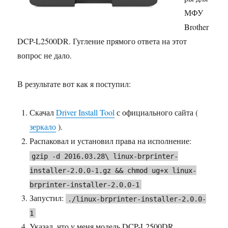
МФУ
Brother
DCP-L2500DR. Гугление прямого ответа на этот
вопрос не дало.
В результате вот как я поступил:
Скачал
Driver Install Tool
с официального сайта (
зеркало
).
Распаковал и установил права на исполнение:
gzip -d 2016.03.28\ linux-brprinter-
installer-2.0.0-1.gz && chmod ug+x linux-
brprinter-installer-2.0.0-1
Запустил:
./linux-brprinter-installer-2.0.0-
1
Указал, что у меня модель DCP-L2500DR.