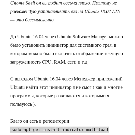
Gnome Shell он выглядит весьма плохо. Поэтому не
роекомендую устанавливать его на Ubuntu 18.04 LTS
— это бессмысленно.
До Ubuntu 16.04 через Ubuntu Software Manager можно
было установить индикатор для системного трея, в
котором можно было включить отображение текущую
загруженность CPU, RAM, сети и т.д.
С выходом Ubuntu 16.04 через Менеджер приложений
Ubuntu найти этот индикатор я не смог ( как и многие
программы, которые развиваются и которыми я
пользуюсь ).
Благо он есть в репозитории:
sudo apt-get install indicator-multiload